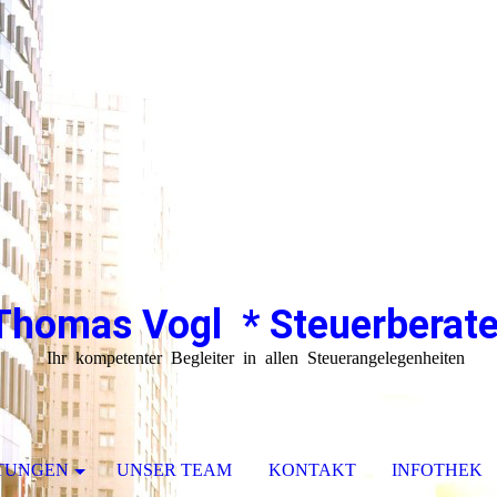
Thomas Vogl * Steuerberate
Ihr kompetenter Begleiter in allen Steuerangelegenheiten
STUNGEN
UNSER TEAM
KONTAKT
INFOTHEK