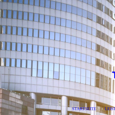
STARTSEITE
LEI