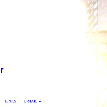
r
LINKS
E-MAIL