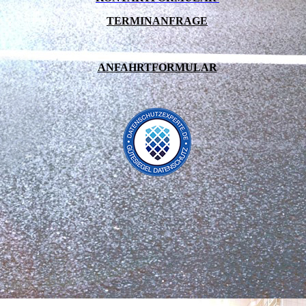
TERMINANFRAGE
ANFAHRTFORMULAR